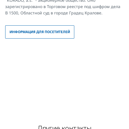
"KORADO, a.s." - акционерное общество. Оно
зарегистрировано в Торговом реестре под шифром дела
B 1500, Областной суд в городе Градец Кралове.
ИНФОРМАЦИЯ ДЛЯ ПОСЕТИТЕЛЕЙ
Другие контакты