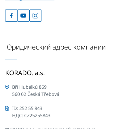
Юридический адрес компании
KORADO, a.s.
Bří Hubálků 869
560 02 Česká Třebová
ID: 252 55 843
НДС: CZ25255843