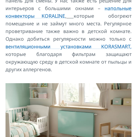
панель для смены. У нас также есть решение для
интерьеров с большими окнами –
напольные
конвекторы KORALINE
,
которые обогреют
помещение и не займут много места. Регулярное
проветривание также важно в детской комнате.
Однако добиться регулярности можно только с
вентиляционными установками KORASMART,
которые благодаря фильтрам защищают
окружающую среду в детской комнате от пыльцы и
других аллергенов.