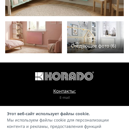
Следующее фото (6)
Контакты:
E-mail
info@korado.cz
Этот веб-сайт использует файлы cookie.
Мы используем файлы cookie для персонализации
контента и рекламы, предоставления функций