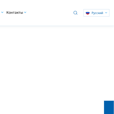
O
Контакты
Pусский