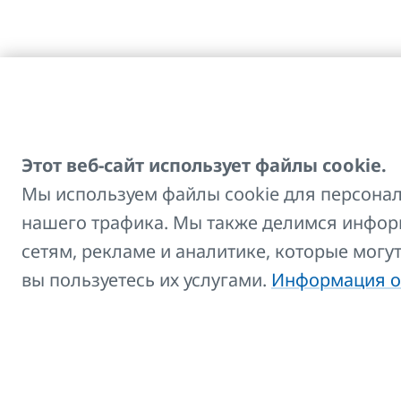
Этот веб-сайт использует файлы cookie.
Мы используем файлы cookie для персонал
нашего трафика. Мы также делимся инфор
Контакты:
сетям, рекламе и аналитике, которые могу
E-mail
вы пользуетесь их услугами.
Информация о
info@korado.cz