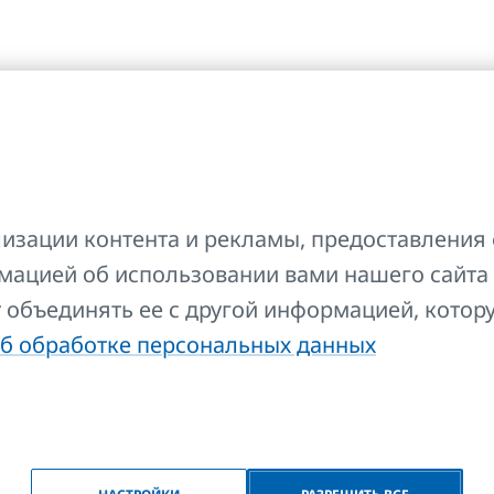
Гид
изации контента и рекламы, предоставления 
FAQ
мацией об использовании вами нашего сайта
Контакты
т объединять ее с другой информацией, котор
Авторские права
б обработке персональных данных