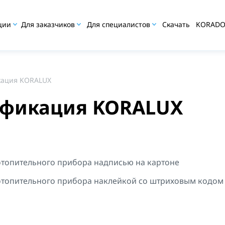
ции
Для заказчиков
Для специалистов
Скачать
KORAD
ация KORALUX
фикация KORALUX
отопительного прибора надписью на картоне
отопительного прибора наклейкой со штриховым кодом