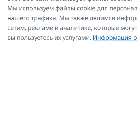
Мы используем файлы cookie для персонал
нашего трафика. Мы также делимся инфор
Несущий профил
сетям, рекламе и аналитике, которые могу
Несущий профил
вы пользуетесь их услугами.
Информация о
Несущий профил