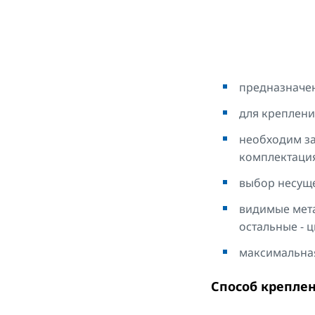
предназначен
для креплен
необходим за
комплектаци
выбор несуще
видимые мета
остальные - 
максимальная
Способ крепле