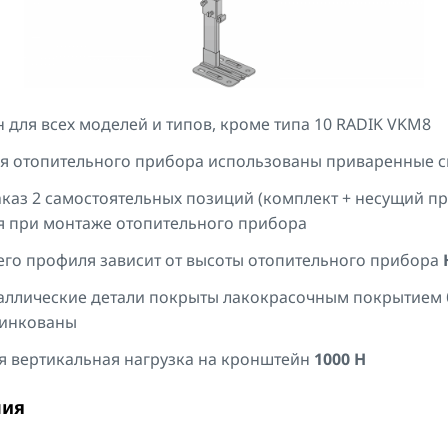
 для всех моделей и типов, кроме типа 10 RADIK VKM8
ия отопительного прибора использованы приваренные 
каз 2 самостоятельных позиций (комплект + несущий пр
я при монтаже отопительного прибора
го профиля зависит от высоты отопительного прибора
ллические детали покрыты лакокрасочным покрытием б
цинкованы
 вертикальная нагрузка на кронштейн
1000 H
ния