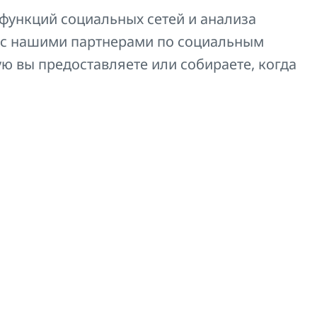
функций социальных сетей и анализа
 с нашими партнерами по социальным
Z-U250
ую вы предоставляете или собираете, когда
Z-U255
Z-U260