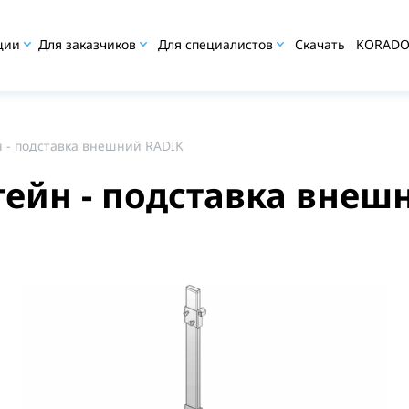
ции
Для заказчиков
Для специалистов
Скачать
KORAD
 - подставка внешний RADIK
ейн - подставка внеш