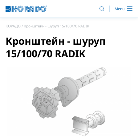
КОРАДО
Кронштейн - шуруп 15/100/70 RADIK
Кронштейн - шуруп
15/100/70 RADIK