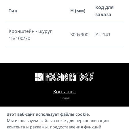
код для
Тип
H (мм)
заказа
Кронштейн - шуруп
300÷900
Z-U141
15/100/70
Контакты:
E-mail
info@korado.cz
Этот веб-сайт использует файлы cookie.
Мы используем файлы cookie для персонализации
контента и рекламы, предоставления функций