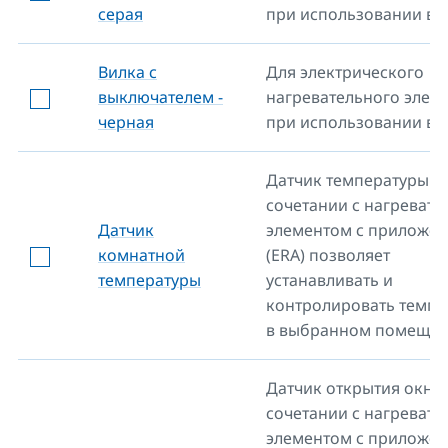
серая
при использовании в р
Вилка с
Для электрического
выключателем -
нагревательного элем
черная
при использовании в р
Датчик температуры в
сочетании с нагреват
Датчик
элементом с приложе
комнатной
(ERA) позволяет
температуры
устанавливать и
контролировать темпе
в выбранном помещен
Датчик открытия окна 
сочетании с нагреват
элементом с приложе