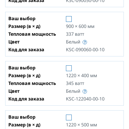
Код для заказа
KSC-090050-00-10
Ваш выбор
Размер (в × д)
900 × 600
мм
Тепловая мощность
337
ватт
Цвет
Белый
Код для заказа
KSC-090060-00-10
Ваш выбор
Размер (в × д)
1220 × 400
мм
Тепловая мощность
345
ватт
Цвет
Белый
Код для заказа
KSC-122040-00-10
Ваш выбор
Размер (в × д)
1220 × 500
мм