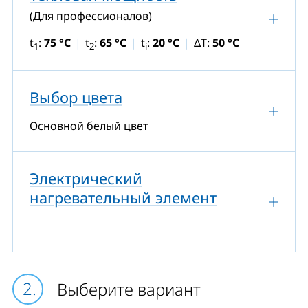
(Для профессионалов)
t
:
75 °C
t
:
65 °C
t
:
20 °C
ΔT:
50 °C
1
2
i
Выбор цвета
Основной белый цвет
Электрический
нагревательный элемент
Выберите вариант