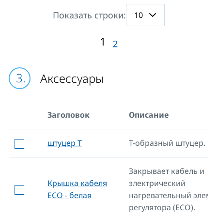
Показать строки:
1
2
Aксессуары
Заголовок
Описание
штуцер Т
Т-образный штуцер.
Закрывает кабель и
Крышка кабеля
электрический
ECO - белая
нагревательный элеме
регулятора (ECO).