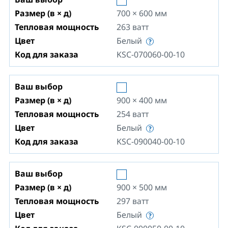
Размер (в × д)
700 × 600
мм
Тепловая мощность
263
ватт
Цвет
Белый
Код для заказа
KSC-070060-00-10
Ваш выбор
Размер (в × д)
900 × 400
мм
Тепловая мощность
254
ватт
Цвет
Белый
Код для заказа
KSC-090040-00-10
Ваш выбор
Размер (в × д)
900 × 500
мм
Тепловая мощность
297
ватт
Цвет
Белый