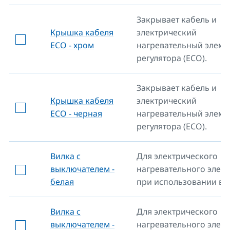
Закрывает кабель и
Крышка кабеля
электрический
ECO - хром
нагревательный элеме
регулятора (ECO).
Закрывает кабель и
Крышка кабеля
электрический
ECO - черная
нагревательный элеме
регулятора (ECO).
Вилка с
Для электрического
выключателем -
нагревательного элем
белая
при использовании в р
Вилка с
Для электрического
выключателем -
нагревательного элем