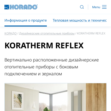
Информация о продукте
Тепловая мощность и техническ
КОРАДО
Дизайнерские отопительные приборы
KORATHERM REFLEX
KORATHERM REFLEX
Вертикально расположенные дизайнерские
отопительные приборы с боковым
подключением и зеркалом