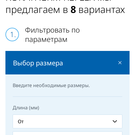
ассортименте вешалки и крючки, которые
предлагаем в
8
вариантах
расширяют практическое использование приборов
отопления КORATHERM.
Фильтровать по
параметрам
Выбор размера
Введите необходимые размеры.
Длина (мм)