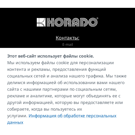
Контакты:
E-mail
Этот веб-сайт использует файлы cookie.
info@korado.cz
Мы используем файлы cookie для персонализации
контента и рекламы, предоставления функций
социальных сетей и анализа нашего трафика. Мы также
делимся информацией об использовании вами нашего
сайта с нашими партнерами по социальным сетям,
рекламе и аналитике, которые могут объединять ее с
Гид
другой информацией, которую вы предоставляете или
FAQ
собираете, когда вы пользуетесь их
Контакты
услугами.
Информация об обработке персональных
данных
Авторские права