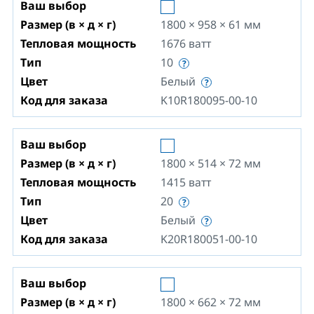
Ваш выбор
Размер (в × д × г)
1800 × 958 × 61
мм
Тепловая мощность
1676
ватт
Тип
10
Цвет
Белый
Код для заказа
K10R180095-00-10
Ваш выбор
Размер (в × д × г)
1800 × 514 × 72
мм
Тепловая мощность
1415
ватт
Тип
20
Цвет
Белый
Код для заказа
K20R180051-00-10
Ваш выбор
Размер (в × д × г)
1800 × 662 × 72
мм