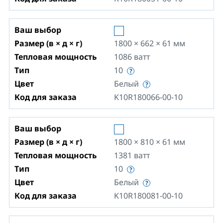
Ваш выбор
Размер (в × д × г)
1800 × 662 × 61
мм
Тепловая мощность
1086
ватт
Тип
10
Цвет
Белый
Код для заказа
K10R180066-00-10
Ваш выбор
Размер (в × д × г)
1800 × 810 × 61
мм
Тепловая мощность
1381
ватт
Тип
10
Цвет
Белый
Код для заказа
K10R180081-00-10