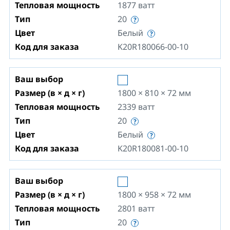
Тепловая мощность
1877
ватт
Тип
20
Цвет
Белый
Код для заказа
K20R180066-00-10
Ваш выбор
Размер (в × д × г)
1800 × 810 × 72
мм
Тепловая мощность
2339
ватт
Тип
20
Цвет
Белый
Код для заказа
K20R180081-00-10
Ваш выбор
Размер (в × д × г)
1800 × 958 × 72
мм
Тепловая мощность
2801
ватт
Тип
20