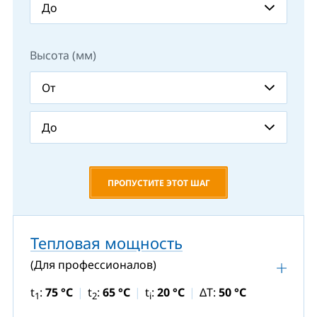
Высота (мм)
ПРОПУСТИТЕ ЭТОТ ШАГ
Тепловая мощность
(Для профессионалов)
t
:
75 °C
t
:
65 °C
t
:
20 °C
ΔT:
50 °C
1
2
i