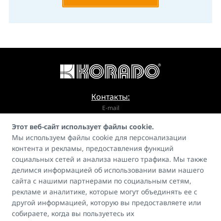
Контакты:
E-mail
Этот веб-сайт использует файлы cookie.
info@korado.cz
Мы используем файлы cookie для персонализации
контента и рекламы, предоставления функций
социальных сетей и анализа нашего трафика. Мы также
делимся информацией об использовании вами нашего
сайта с нашими партнерами по социальным сетям,
рекламе и аналитике, которые могут объединять ее с
Гид
другой информацией, которую вы предоставляете или
FAQ
собираете, когда вы пользуетесь их