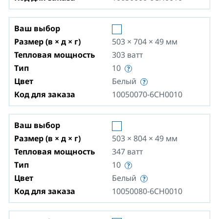
Ваш выбор
Размер (в × д × г)
503 × 704 × 49
мм
Тепловая мощность
303
ватт
Тип
10
Цвет
Белый
Код для заказа
10050070-6CH0010
Ваш выбор
Размер (в × д × г)
503 × 804 × 49
мм
Тепловая мощность
347
ватт
Тип
10
Цвет
Белый
Код для заказа
10050080-6CH0010