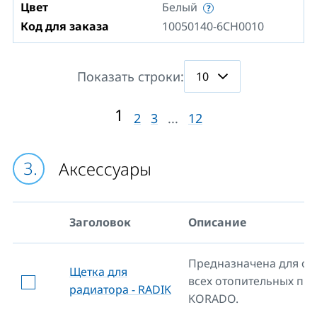
Цвет
Белый
Код для заказа
10050140-6CH0010
Показать строки:
1
2
3
...
12
Aксессуары
Заголовок
Описание
Предназначена для оч
Щетка для
всех отопительных пр
радиатора - RADIK
KORADO.