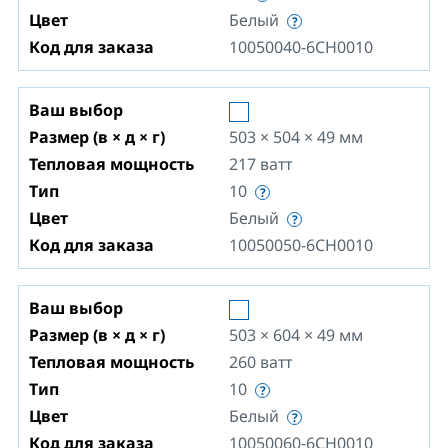
Цвет
Белый
Код для заказа
10050040-6CH0010
Ваш выбор
Размер (в × д × г)
503 × 504 × 49
мм
Тепловая мощность
217
ватт
Тип
10
Цвет
Белый
Код для заказа
10050050-6CH0010
Ваш выбор
Размер (в × д × г)
503 × 604 × 49
мм
Тепловая мощность
260
ватт
Тип
10
Цвет
Белый
Код для заказа
10050060-6CH0010