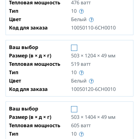
Тепловая мощность
476
ватт
Тип
10
Цвет
Белый
Код для заказа
10050110-6CH0010
Ваш выбор
Размер (в × д × г)
503 × 1204 × 49
мм
Тепловая мощность
519
ватт
Тип
10
Цвет
Белый
Код для заказа
10050120-6CH0010
Ваш выбор
Размер (в × д × г)
503 × 1404 × 49
мм
Тепловая мощность
605
ватт
Тип
10