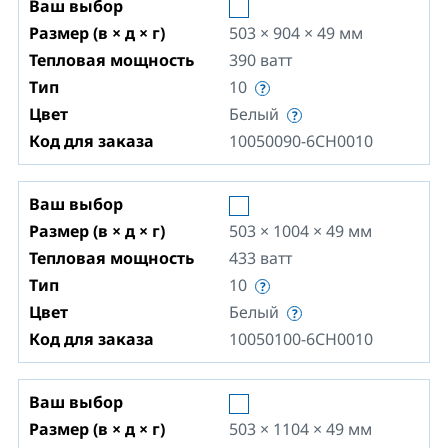
Ваш выбор
Размер (в × д × г)
503 × 904 × 49
мм
Тепловая мощность
390
ватт
Тип
10
Цвет
Белый
Код для заказа
10050090-6CH0010
Ваш выбор
Размер (в × д × г)
503 × 1004 × 49
мм
Тепловая мощность
433
ватт
Тип
10
Цвет
Белый
Код для заказа
10050100-6CH0010
Ваш выбор
Размер (в × д × г)
503 × 1104 × 49
мм