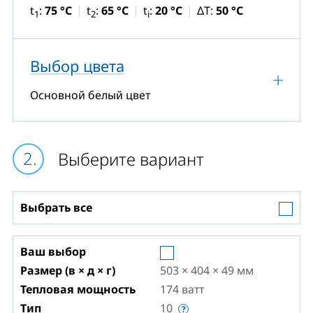
t
:
75 °C
t
:
65 °C
t
:
20 °C
ΔT:
50 °C
1
2
i
Выбор цвета
Основной белый цвет
Выберите вариант
Выбрать все
Ваш выбор
Размер (в × д × г)
503 × 404 × 49
мм
Тепловая мощность
174
ватт
Тип
10