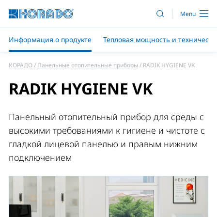
Информация о продукте
Тепловая мощность и техническ
КОРАДО
Панельные отопительные приборы
RADIK HYGIENE VK
RADIK HYGIENE VK
Панельный отопительный прибор для среды с
высокими требованиями к гигиене и чистоте с
гладкой лицевой панелью и правым нижним
подключением