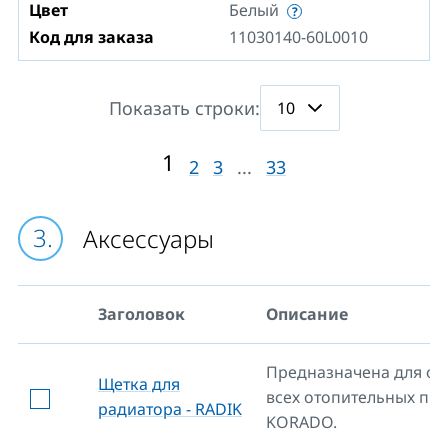
Цвет
Белый
Код для заказа
11030140-60L0010
Показать строки:
1
2
3
...
33
Aксессуары
Заголовок
Описание
Предназначена для оч
Щетка для
всех отопительных пр
радиатора - RADIK
KORADO.