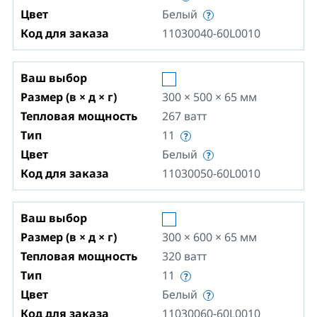
Цвет
Белый
Код для заказа
11030040-60L0010
Ваш выбор
Размер (в × д × г)
300 × 500 × 65
мм
Тепловая мощность
267
ватт
Тип
11
Цвет
Белый
Код для заказа
11030050-60L0010
Ваш выбор
Размер (в × д × г)
300 × 600 × 65
мм
Тепловая мощность
320
ватт
Тип
11
Цвет
Белый
Код для заказа
11030060-60L0010