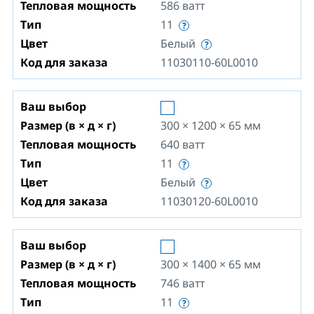
Тепловая мощность
586
ватт
Тип
11
Цвет
Белый
Код для заказа
11030110-60L0010
Ваш выбор
Размер (в × д × г)
300 × 1200 × 65
мм
Тепловая мощность
640
ватт
Тип
11
Цвет
Белый
Код для заказа
11030120-60L0010
Ваш выбор
Размер (в × д × г)
300 × 1400 × 65
мм
Тепловая мощность
746
ватт
Тип
11