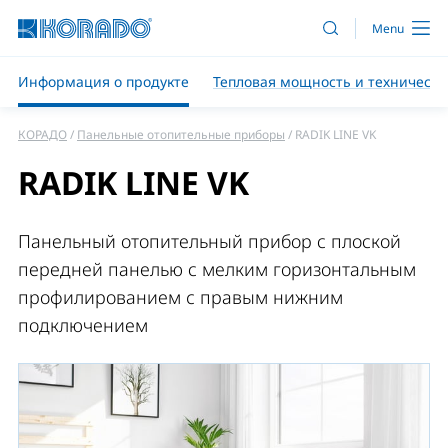
Информация о продукте
Тепловая мощность и техническ
КОРАДО
Панельные отопительные приборы
RADIK LINE VK
RADIK LINE VK
Панельный отопительный прибор с плоской
передней панелью с мелким горизонтальным
профилированием c правым нижним
подключением