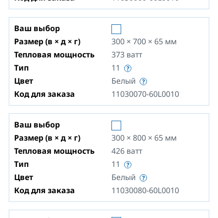
Ваш выбор
Размер (в × д × г)
300 × 700 × 65
мм
Тепловая мощность
373
ватт
Тип
11
Цвет
Белый
Код для заказа
11030070-60L0010
Ваш выбор
Размер (в × д × г)
300 × 800 × 65
мм
Тепловая мощность
426
ватт
Тип
11
Цвет
Белый
Код для заказа
11030080-60L0010