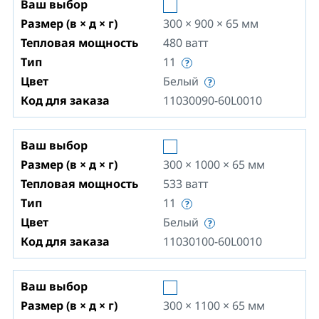
Ваш выбор
Размер (в × д × г)
300 × 900 × 65
мм
Тепловая мощность
480
ватт
Тип
11
Цвет
Белый
Код для заказа
11030090-60L0010
Ваш выбор
Размер (в × д × г)
300 × 1000 × 65
мм
Тепловая мощность
533
ватт
Тип
11
Цвет
Белый
Код для заказа
11030100-60L0010
Ваш выбор
Размер (в × д × г)
300 × 1100 × 65
мм