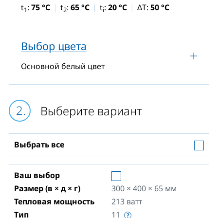
t
:
75 °C
t
:
65 °C
t
:
20 °C
ΔT:
50 °C
1
2
i
Выбор цвета
Основной белый цвет
Выберите вариант
Выбрать все
Ваш выбор
Размер (в × д × г)
300 × 400 × 65
мм
Тепловая мощность
213
ватт
Тип
11