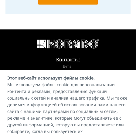
Контакты:
E-mail
Этот веб-сайт использует файлы cookie.
info@korado.cz
Мы используем файлы cookie для персонализации
контента и рекламы, предоставления функций
социальных сетей и анализа нашего трафика. Мы также
делимся информацией об использовании вами нашего
сайта с нашими партнерами по социальным сетям,
рекламе и аналитике, которые могут объединять ее с
Гид
другой информацией, которую вы предоставляете или
FAQ
собираете, когда вы пользуетесь их