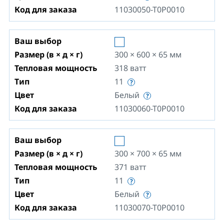
Код для заказа
11030050-T0P0010
Ваш выбор
Размер (в × д × г)
300 × 600 × 65
мм
Тепловая мощность
318
ватт
Тип
11
Цвет
Белый
Код для заказа
11030060-T0P0010
Ваш выбор
Размер (в × д × г)
300 × 700 × 65
мм
Тепловая мощность
371
ватт
Тип
11
Цвет
Белый
Код для заказа
11030070-T0P0010