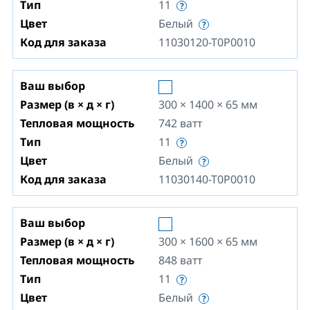
Тип
11
Цвет
Белый
Код для заказа
11030120-T0P0010
Ваш выбор
Размер (в × д × г)
300 × 1400 × 65
мм
Тепловая мощность
742
ватт
Тип
11
Цвет
Белый
Код для заказа
11030140-T0P0010
Ваш выбор
Размер (в × д × г)
300 × 1600 × 65
мм
Тепловая мощность
848
ватт
Тип
11
Цвет
Белый