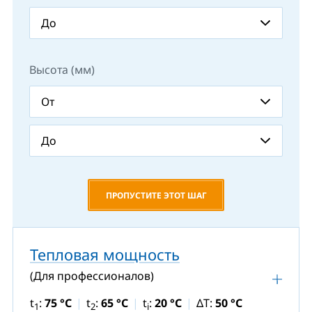
Высота (мм)
ПРОПУСТИТЕ ЭТОТ ШАГ
Тепловая мощность
(Для профессионалов)
t
:
75 °C
t
:
65 °C
t
:
20 °C
ΔT:
50 °C
1
2
i