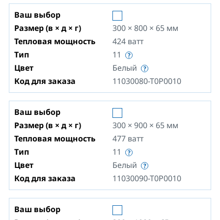
Ваш выбор
Размер (в × д × г)
300 × 800 × 65
мм
Тепловая мощность
424
ватт
Тип
11
Цвет
Белый
Код для заказа
11030080-T0P0010
Ваш выбор
Размер (в × д × г)
300 × 900 × 65
мм
Тепловая мощность
477
ватт
Тип
11
Цвет
Белый
Код для заказа
11030090-T0P0010
Ваш выбор