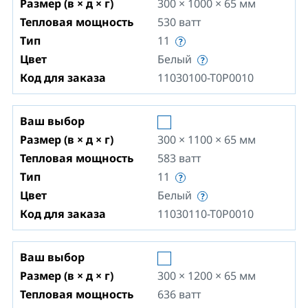
Размер (в × д × г)
300 × 1000 × 65
мм
Тепловая мощность
530
ватт
Тип
11
Цвет
Белый
Код для заказа
11030100-T0P0010
Ваш выбор
Размер (в × д × г)
300 × 1100 × 65
мм
Тепловая мощность
583
ватт
Тип
11
Цвет
Белый
Код для заказа
11030110-T0P0010
Ваш выбор
Размер (в × д × г)
300 × 1200 × 65
мм
Тепловая мощность
636
ватт