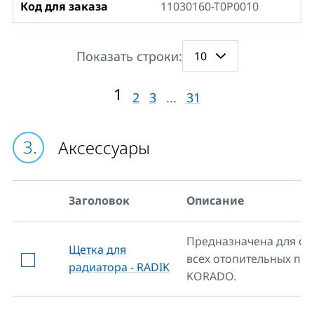
Код для заказа
11030160-T0P0010
Показать строки:
1
2
3
...
31
Aксессуары
Заголовок
Описание
Предназначена для оч
Щетка для
всех отопительных пр
радиатора - RADIK
KORADO.