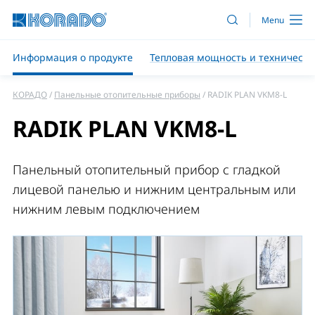
Информация о продукте
Тепловая мощность и техническ
КОРАДО
Панельные отопительные приборы
RADIK PLAN VKM8-L
RADIK PLAN VKM8-L
Панельный отопительный прибор с гладкой
лицевой панелью и нижним центральным или
нижним левым подключением