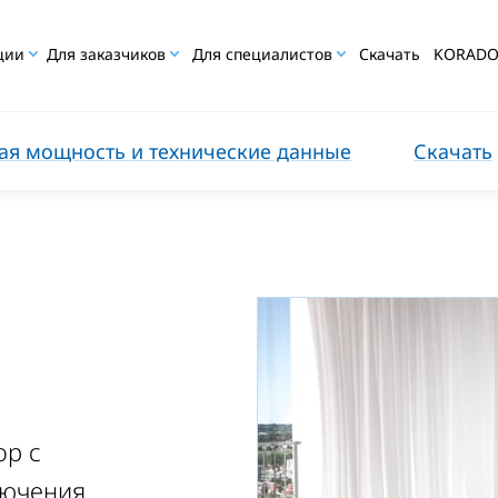
ции
Для заказчиков
Для специалистов
Скачать
KORAD
ая мощность и технические данные
Скачать
ор с
лючения