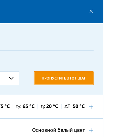
ПРОПУСТИТЕ ЭТОТ ШАГ
75 °C
t
:
65 °C
t
:
20 °C
ΔT:
50 °C
2
i
Основной белый цвет