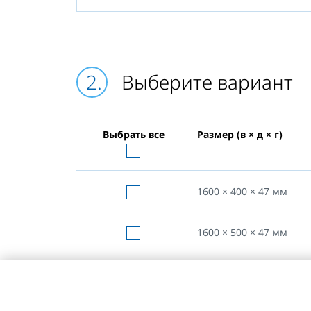
Выберите вариант
Выбрать все
Размер (в × д × г)
1600 × 400 × 47
мм
1600 × 500 × 47
мм
1600 × 600 × 47
мм