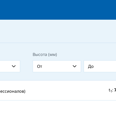
Высота (мм)
t
:
фессионалов)
1