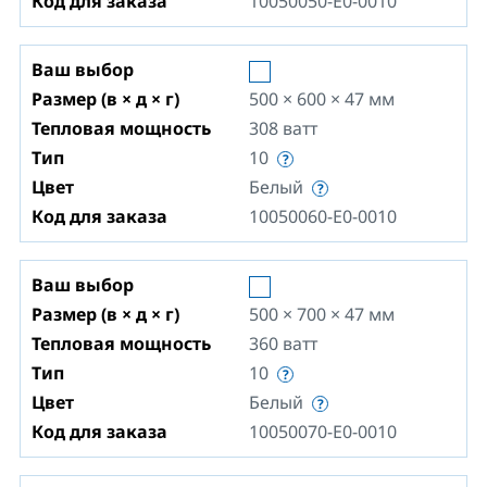
Код для заказа
10050050-E0-0010
Ваш выбор
Размер (в × д × г)
500 × 600 × 47
мм
Тепловая мощность
308
ватт
Тип
10
Цвет
Белый
Код для заказа
10050060-E0-0010
Ваш выбор
Размер (в × д × г)
500 × 700 × 47
мм
Тепловая мощность
360
ватт
Тип
10
Цвет
Белый
Код для заказа
10050070-E0-0010