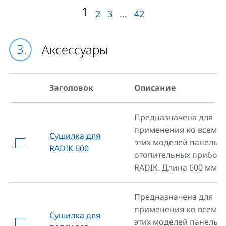
1
2
3
...
42
Aксессуары
Заголовок
Описание
Предназначена для
применения ко всем т
Сушилка для
этих моделей панельн
RADIK 600
отопительных прибор
RADIK. Длина 600 мм.
Предназначена для
применения ко всем т
Сушилка для
этих моделей панельн