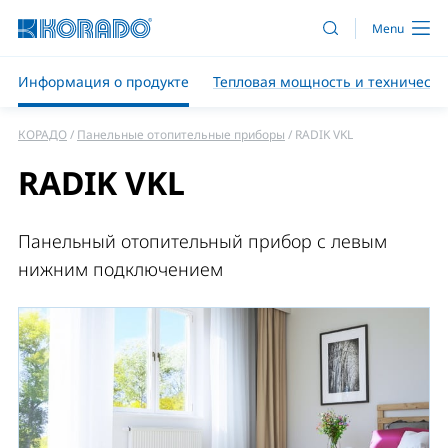
Информация о продукте
Тепловая мощность и техническ
КОРАДО
Панельные отопительные приборы
RADIK VKL
RADIK VKL
Панельный отопительный прибор с левым
нижним подключением