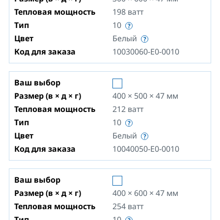
Тепловая мощность
198
ватт
Тип
10
Цвет
Белый
Код для заказа
10030060-E0-0010
Ваш выбор
Размер (в × д × г)
400 × 500 × 47
мм
Тепловая мощность
212
ватт
Тип
10
Цвет
Белый
Код для заказа
10040050-E0-0010
Ваш выбор
Размер (в × д × г)
400 × 600 × 47
мм
Тепловая мощность
254
ватт
Тип
10