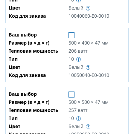
Цвет
Белый
Код для заказа
10040060-E0-0010
Ваш выбор
Размер (в × д × г)
500 × 400 × 47
мм
Тепловая мощность
206
ватт
Тип
10
Цвет
Белый
Код для заказа
10050040-E0-0010
Ваш выбор
Размер (в × д × г)
500 × 500 × 47
мм
Тепловая мощность
257
ватт
Тип
10
Цвет
Белый