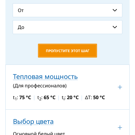
ПРОПУСТИТЕ ЭТОТ ШАГ
Тепловая мощность
(Для профессионалов)
t
:
75 °C
t
:
65 °C
t
:
20 °C
ΔT:
50 °C
1
2
i
Выбор цвета
Основной белый цвет