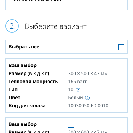
Выберите вариант
Выбрать все
Ваш выбор
Размер (в × д × г)
300 × 500 × 47
мм
Тепловая мощность
165
ватт
Тип
10
Цвет
Белый
Код для заказа
10030050-E0-0010
Ваш выбор
Размер (в × д × г)
300 × 600 × 47
мм