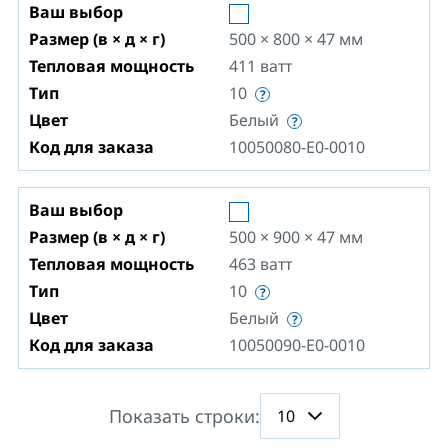
Ваш выбор
Размер (в × д × г)
500 × 800 × 47
мм
Тепловая мощность
411
ватт
Тип
10
Цвет
Белый
Код для заказа
10050080-E0-0010
Ваш выбор
Размер (в × д × г)
500 × 900 × 47
мм
Тепловая мощность
463
ватт
Тип
10
Цвет
Белый
Код для заказа
10050090-E0-0010
Показать строки: