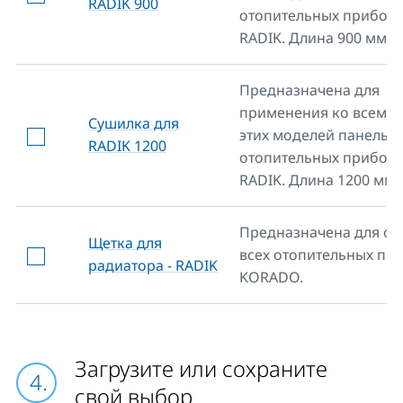
RADIK 900
отопительных прибор
RADIK. Длина 900 мм.
Предназначена для
применения ко всем т
Сушилка для
этих моделей панельн
RADIK 1200
отопительных прибор
RADIK. Длина 1200 мм.
Предназначена для оч
Щетка для
всех отопительных пр
радиатора - RADIK
KORADO.
Загрузите или сохраните
свой выбор